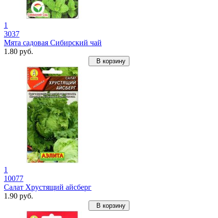
1
3037
Мята садовая Сибирский чай
1.80 руб.
В корзину
1
10077
Салат Хрустящий айсберг
1.90 руб.
В корзину