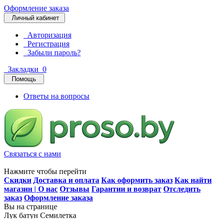
Оформление заказа
Личный кабинет
Авторизация
Регистрация
Забыли пароль?
Закладки
0
Помощь
Ответы на вопросы
Связаться с нами
Нажмите чтобы перейти
Скидки
Доставка и оплата
Как оформить заказ
Как найти
магазин | О нас
Отзывы
Гарантии и возврат
Отследить
заказ
Оформление заказа
Вы на странице
Лук батун Семилетка