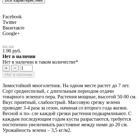
Все характеристики
Facebook
Twitter
Вконтакте
Google+
1.90 руб.
Нет в наличии
Нет в наличии в таком количестве*
+
−
Нет в наличии
Зимостойкий многолетник. На одном месте растет до 7 лет.
Сорт среднеспелый, с длительным периодом отдачи
товарного зеленого пера. Растения мощные, высотой 50-90 см.
Вкус приятный, слабоострый. Массовую срезку зелени
проводят 3-4 раза за сезон, начиная со второго года жизни.
Весной и по- сле каждой срезки растения подкармливают. С
каждым последующим годом кусты разрастаются, требуется
постепенно увеличивать расстояние между ними до 20 см.
Урожайность зелени – 3,5 кг/м2.