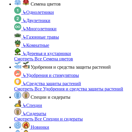
Семена цветов
↳
Однолетники
↳
Двулетники
↳
Многолетники
↳
Газонные травы
↳
Комнатные
↳
Деревья и кустарники
Смотреть Все Семена цветов
Удобрения и средства защиты растений
↳
Удобрения и стимуляторы
↳
Средства защиты растений
Смотреть Все Удобрения и средства защиты растений
Специи и сидераты
↳
Специи
↳
Сидераты
Смотреть Все Специи и сидераты
Новинки