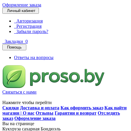
Оформление заказа
Личный кабинет
Авторизация
Регистрация
Забыли пароль?
Закладки
0
Помощь
Ответы на вопросы
Связаться с нами
Нажмите чтобы перейти
Скидки
Доставка и оплата
Как оформить заказ
Как найти
магазин | О нас
Отзывы
Гарантии и возврат
Отследить
заказ
Оформление заказа
Вы на странице
Кукуруза сахарная Бондюэль