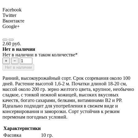
Facebook
Twitter
Вконтакте
Google+
2.60 руб.
Нет в наличии
Нет в наличии в таком количестве*
+
−
Нет в наличии
Ранний, высокоурожайный сорт. Срок созревания около 100
дней. Растение высотой 1,6-2 м. Початки длиной 18-20 см,
массой около 200 гр. зерно желтого цвета, крупное, необычно
сладкое, с тонкой нежной кожицей, высоких вкусовых
качеств, богато сахарами, белками, витаминами В2 и РР.
Идеально подходит для употребления в свежем виде и
консервирования и заморозки. Сорт устойчив к резким
переменам погодных условий.
Характеристики
Фасовка
10 гр.