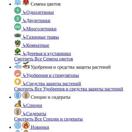
Семена цветов
↳
Однолетники
↳
Двулетники
↳
Многолетники
↳
Газонные травы
↳
Комнатные
↳
Деревья и кустарники
Смотреть Все Семена цветов
Удобрения и средства защиты растений
↳
Удобрения и стимуляторы
↳
Средства защиты растений
Смотреть Все Удобрения и средства защиты растений
Специи и сидераты
↳
Специи
↳
Сидераты
Смотреть Все Специи и сидераты
Новинки