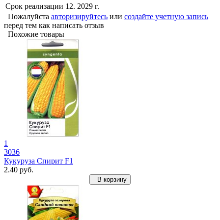
Срок реализации
12. 2029 г.
Пожалуйста
авторизируйтесь
или
создайте учетную запись
перед тем как написать отзыв
Похожие товары
1
3036
Кукуруза Спирит F1
2.40 руб.
В корзину