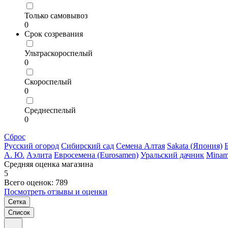
Только самовывоз
0
Срок созревания
Ультраскороспелый
0
Скороспелый
0
Среднеспелый
0
Сброс
Русский огород
Сибирский сад
Семена Алтая
Sakata (Япония)
А. Ю.
Аэлита
Евросемена (Eurosamen)
Уральский дачник
Minam
Средняя оценка магазина
5
Всего оценок: 789
Посмотреть отзывы и оценки
Сетка
Список