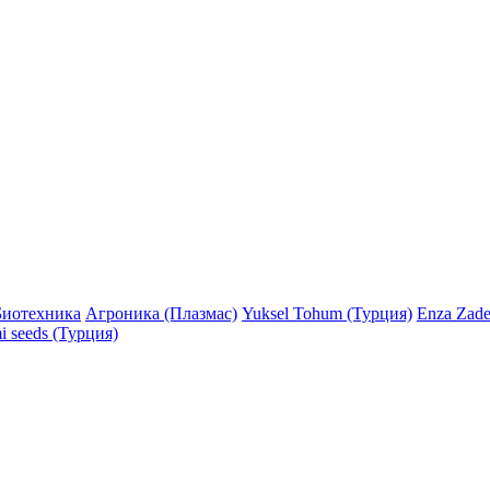
Биотехника
Агроника (Плазмас)
Yuksel Tohum (Турция)
Enza Zade
i seeds (Турция)