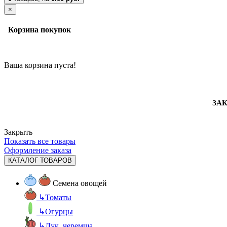
×
Корзина покупок
Ваша корзина пуста!
ЗАК
Закрыть
Показать все товары
Оформление заказа
КАТАЛОГ ТОВАРОВ
Семена овощей
↳
Томаты
↳
Огурцы
↳
Лук, черемша