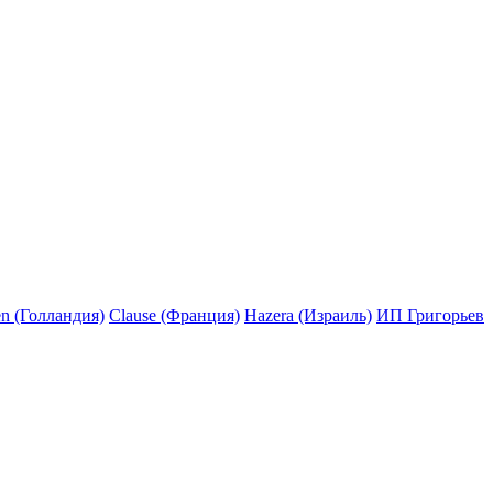
n (Голландия)
Clause (Франция)
Hazera (Израиль)
ИП Григорьев