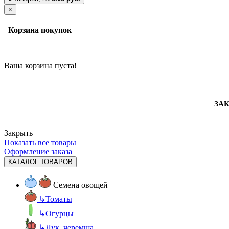
×
Корзина покупок
Ваша корзина пуста!
ЗАК
Закрыть
Показать все товары
Оформление заказа
КАТАЛОГ ТОВАРОВ
Семена овощей
↳
Томаты
↳
Огурцы
↳
Лук, черемша