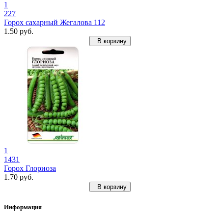
1
227
Горох сахарный Жегалова 112
1.50 руб.
В корзину
1
1431
Горох Глориоза
1.70 руб.
В корзину
Информация