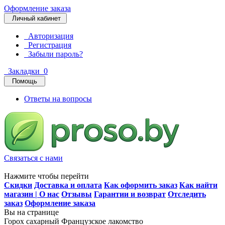
Оформление заказа
Личный кабинет
Авторизация
Регистрация
Забыли пароль?
Закладки
0
Помощь
Ответы на вопросы
Связаться с нами
Нажмите чтобы перейти
Скидки
Доставка и оплата
Как оформить заказ
Как найти
магазин | О нас
Отзывы
Гарантии и возврат
Отследить
заказ
Оформление заказа
Вы на странице
Горох сахарный Французское лакомство