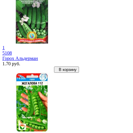
1
5108
Горох Альдерман
1.70 руб.
В корзину