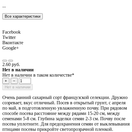
...
Все характеристики
Facebook
Twitter
Вконтакте
Google+
2.60 руб.
Нет в наличии
Нет в наличии в таком количестве*
+
−
Нет в наличии
Очень ранний сахарный сорт французской селекции. Дружно
созревает, вкус отличный. Посев в открытый грунт, с апреля
по май, в подготовленную увлажненную почву. При рядовом
способе посева расстояние между рядами 15-20 см, между
семенами 5-8 см. Глубина заделки семян 2-3 см. Почву после
посева уплотните. Для предохранения семян от выклевывания
птицами посевы прикройте светопрозрачной пленкой.