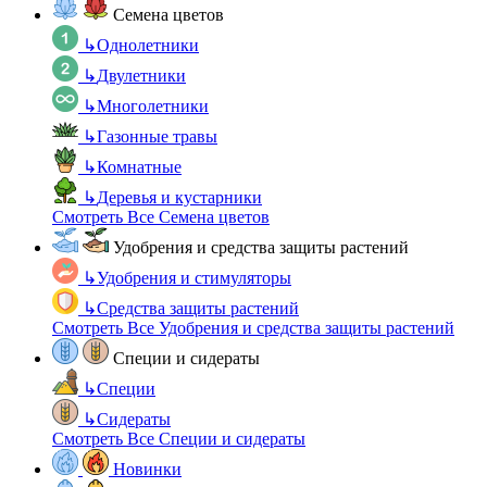
Семена цветов
↳
Однолетники
↳
Двулетники
↳
Многолетники
↳
Газонные травы
↳
Комнатные
↳
Деревья и кустарники
Смотреть Все Семена цветов
Удобрения и средства защиты растений
↳
Удобрения и стимуляторы
↳
Средства защиты растений
Смотреть Все Удобрения и средства защиты растений
Специи и сидераты
↳
Специи
↳
Сидераты
Смотреть Все Специи и сидераты
Новинки