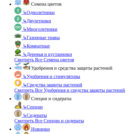
Семена цветов
↳
Однолетники
↳
Двулетники
↳
Многолетники
↳
Газонные травы
↳
Комнатные
↳
Деревья и кустарники
Смотреть Все Семена цветов
Удобрения и средства защиты растений
↳
Удобрения и стимуляторы
↳
Средства защиты растений
Смотреть Все Удобрения и средства защиты растений
Специи и сидераты
↳
Специи
↳
Сидераты
Смотреть Все Специи и сидераты
Новинки