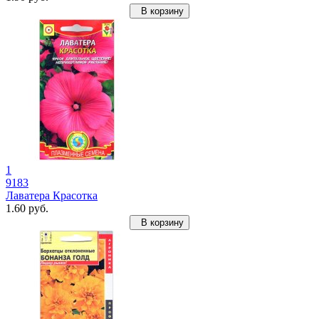
В корзину
1
9183
Лаватера Красотка
1.60 руб.
В корзину