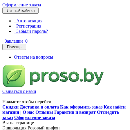
Оформление заказа
Личный кабинет
Авторизация
Регистрация
Забыли пароль?
Закладки
0
Помощь
Ответы на вопросы
Связаться с нами
Нажмите чтобы перейти
Скидки
Доставка и оплата
Как оформить заказ
Как найти
магазин | О нас
Отзывы
Гарантии и возврат
Отследить
заказ
Оформление заказа
Вы на странице
Эшшольция Розовый шифон