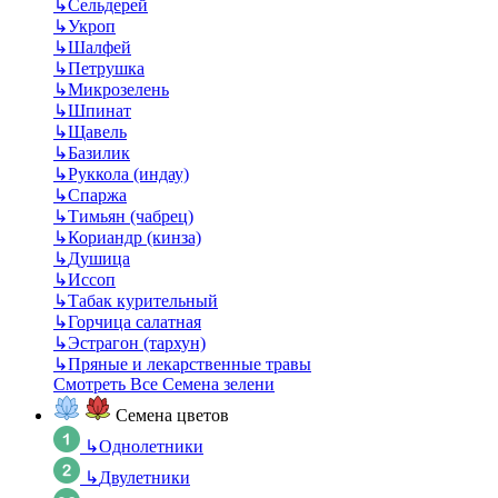
↳
Сельдерей
↳
Укроп
↳
Шалфей
↳
Петрушка
↳
Микрозелень
↳
Шпинат
↳
Щавель
↳
Базилик
↳
Руккола (индау)
↳
Спаржа
↳
Тимьян (чабрец)
↳
Кориандр (кинза)
↳
Душица
↳
Иссоп
↳
Табак курительный
↳
Горчица салатная
↳
Эстрагон (тархун)
↳
Пряные и лекарственные травы
Смотреть Все Семена зелени
Семена цветов
↳
Однолетники
↳
Двулетники