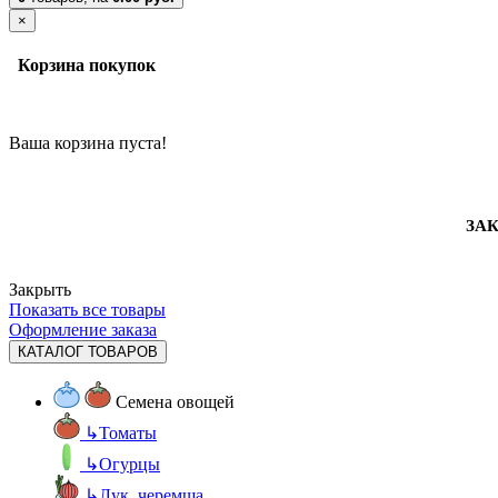
×
Корзина покупок
Ваша корзина пуста!
ЗАК
Закрыть
Показать все товары
Оформление заказа
КАТАЛОГ ТОВАРОВ
Семена овощей
↳
Томаты
↳
Огурцы
↳
Лук, черемша