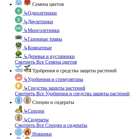
Семена цветов
↳
Однолетники
↳
Двулетники
↳
Многолетники
↳
Газонные травы
↳
Комнатные
↳
Деревья и кустарники
Смотреть Все Семена цветов
Удобрения и средства защиты растений
↳
Удобрения и стимуляторы
↳
Средства защиты растений
Смотреть Все Удобрения и средства защиты растений
Специи и сидераты
↳
Специи
↳
Сидераты
Смотреть Все Специи и сидераты
Новинки