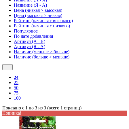
Название (Я - А)
Цена (низкая > высокая)
Цена (высокая > низкая)
Рейтинг (начиная с высокого)
Рейтинг (начиная с низкого)
Популярное
По дате добавления
Артикул (А - Я)
Артикул (Я - А)
Наличие (меньше > больше)
Наличие (больше > меньше)
24
25
50
75
100
Показано с 1 по 3 из 3 (всего 1 страниц)
Новинка!