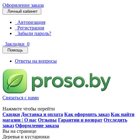
Оформление заказа
Личный кабинет
Авторизация
Регистрация
Забыли пароль?
Закладки
0
Помощь
Ответы на вопросы
Связаться с нами
Нажмите чтобы перейти
Скидки
Доставка и оплата
Как оформить заказ
Как найти
магазин | О нас
Отзывы
Гарантии и возврат
Отследить
заказ
Оформление заказа
Вы на странице
Деревья и кустарники