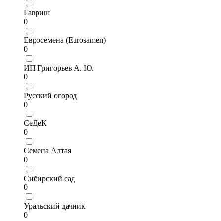
Гавриш
0
Евросемена (Eurosamen)
0
ИП Григорьев А. Ю.
0
Русский огород
0
СеДеК
0
Семена Алтая
0
Сибирский сад
0
Уральский дачник
0