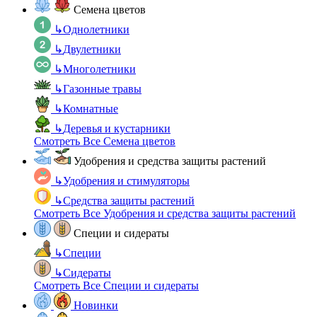
Семена цветов
↳
Однолетники
↳
Двулетники
↳
Многолетники
↳
Газонные травы
↳
Комнатные
↳
Деревья и кустарники
Смотреть Все Семена цветов
Удобрения и средства защиты растений
↳
Удобрения и стимуляторы
↳
Средства защиты растений
Смотреть Все Удобрения и средства защиты растений
Специи и сидераты
↳
Специи
↳
Сидераты
Смотреть Все Специи и сидераты
Новинки