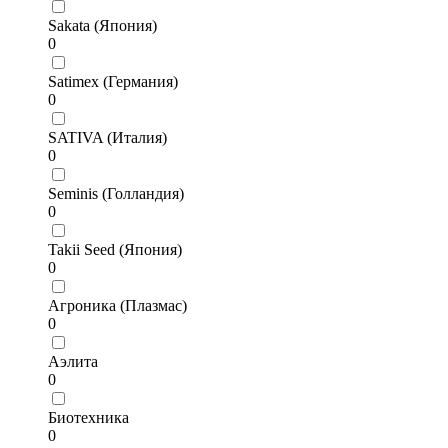
Sakata (Япония)
0
Satimex (Германия)
0
SATIVA (Италия)
0
Seminis (Голландия)
0
Takii Seed (Япония)
0
Агроника (Плазмас)
0
Аэлита
0
Биотехника
0