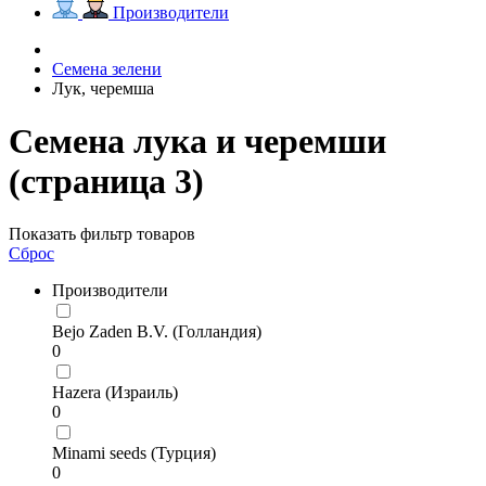
Производители
Семена зелени
Лук, черемша
Семена лука и черемши
(страница 3)
Показать фильтр товаров
Сброс
Производители
Bejo Zaden B.V. (Голландия)
0
Hazera (Израиль)
0
Minami seeds (Турция)
0