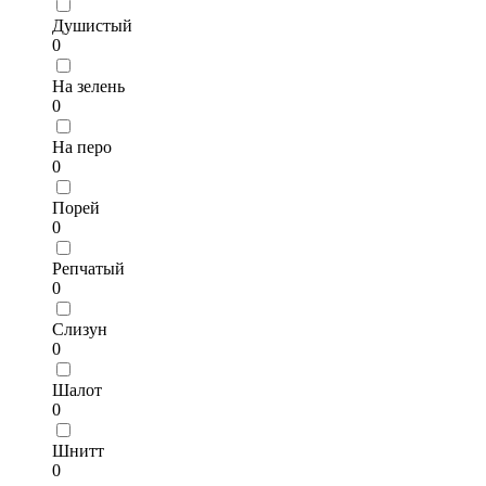
Душистый
0
На зелень
0
На перо
0
Порей
0
Репчатый
0
Слизун
0
Шалот
0
Шнитт
0