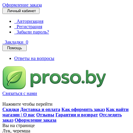
Оформление заказа
Личный кабинет
Авторизация
Регистрация
Забыли пароль?
Закладки
0
Помощь
Ответы на вопросы
Связаться с нами
Нажмите чтобы перейти
Скидки
Доставка и оплата
Как оформить заказ
Как найти
магазин | О нас
Отзывы
Гарантии и возврат
Отследить
заказ
Оформление заказа
Вы на странице
Лук, черемша