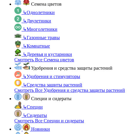
Семена цветов
↳
Однолетники
↳
Двулетники
↳
Многолетники
↳
Газонные травы
↳
Комнатные
↳
Деревья и кустарники
Смотреть Все Семена цветов
Удобрения и средства защиты растений
↳
Удобрения и стимуляторы
↳
Средства защиты растений
Смотреть Все Удобрения и средства защиты растений
Специи и сидераты
↳
Специи
↳
Сидераты
Смотреть Все Специи и сидераты
Новинки