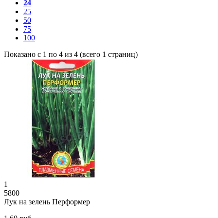
24
25
50
75
100
Показано с 1 по 4 из 4 (всего 1 страниц)
1
5800
Лук на зелень Перформер