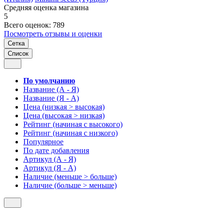
Средняя оценка магазина
5
Всего оценок: 789
Посмотреть отзывы и оценки
Сетка
Список
По умолчанию
Название (А - Я)
Название (Я - А)
Цена (низкая > высокая)
Цена (высокая > низкая)
Рейтинг (начиная с высокого)
Рейтинг (начиная с низкого)
Популярное
По дате добавления
Артикул (А - Я)
Артикул (Я - А)
Наличие (меньше > больше)
Наличие (больше > меньше)