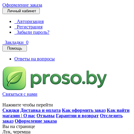
Оформление заказа
Личный кабинет
Авторизация
Регистрация
Забыли пароль?
Закладки
0
Помощь
Ответы на вопросы
Связаться с нами
Нажмите чтобы перейти
Скидки
Доставка и оплата
Как оформить заказ
Как найти
магазин | О нас
Отзывы
Гарантии и возврат
Отследить
заказ
Оформление заказа
Вы на странице
Лук, черемша