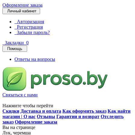
Оформление заказа
Личный кабинет
Авторизация
Регистрация
Забыли пароль?
Закладки
0
Помощь
Ответы на вопросы
Связаться с нами
Нажмите чтобы перейти
Скидки
Доставка и оплата
Как оформить заказ
Как найти
магазин | О нас
Отзывы
Гарантии и возврат
Отследить
заказ
Оформление заказа
Вы на странице
Лук, черемша