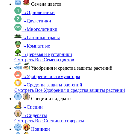
Семена цветов
↳
Однолетники
↳
Двулетники
↳
Многолетники
↳
Газонные травы
↳
Комнатные
↳
Деревья и кустарники
Смотреть Все Семена цветов
Удобрения и средства защиты растений
↳
Удобрения и стимуляторы
↳
Средства защиты растений
Смотреть Все Удобрения и средства защиты растений
Специи и сидераты
↳
Специи
↳
Сидераты
Смотреть Все Специи и сидераты
Новинки