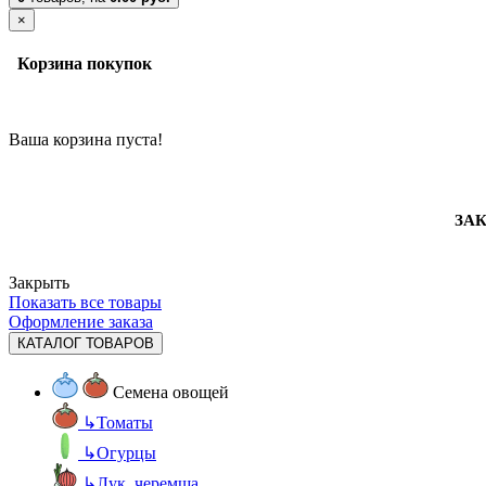
×
Корзина покупок
Ваша корзина пуста!
ЗАК
Закрыть
Показать все товары
Оформление заказа
КАТАЛОГ ТОВАРОВ
Семена овощей
↳
Томаты
↳
Огурцы
↳
Лук, черемша