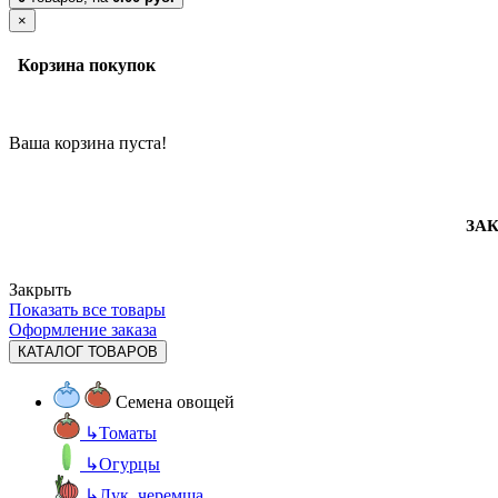
×
Корзина покупок
Ваша корзина пуста!
ЗАК
Закрыть
Показать все товары
Оформление заказа
КАТАЛОГ ТОВАРОВ
Семена овощей
↳
Томаты
↳
Огурцы
↳
Лук, черемша