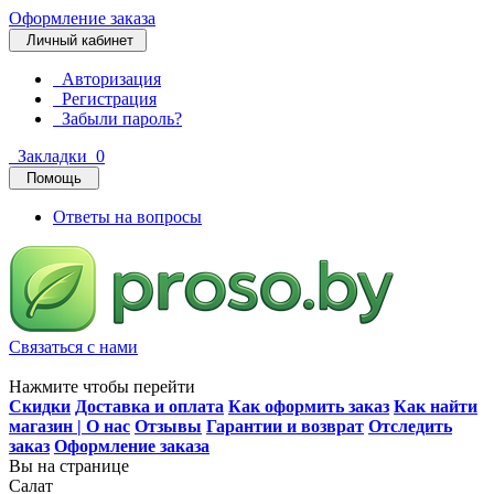
Оформление заказа
Личный кабинет
Авторизация
Регистрация
Забыли пароль?
Закладки
0
Помощь
Ответы на вопросы
Связаться с нами
Нажмите чтобы перейти
Скидки
Доставка и оплата
Как оформить заказ
Как найти
магазин | О нас
Отзывы
Гарантии и возврат
Отследить
заказ
Оформление заказа
Вы на странице
Салат