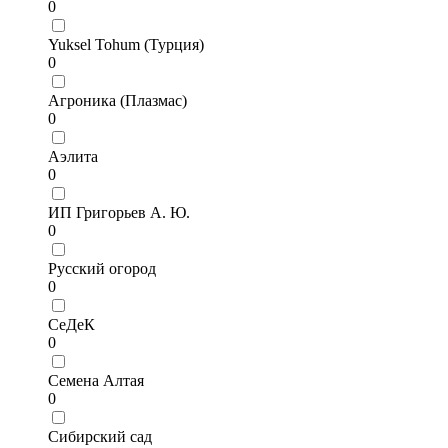
0
Yuksel Tohum (Турция)
0
Агроника (Плазмас)
0
Аэлита
0
ИП Григорьев А. Ю.
0
Русский огород
0
СеДеК
0
Семена Алтая
0
Сибирский сад