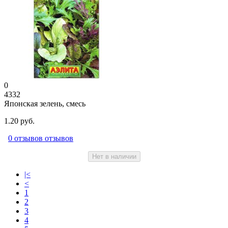
0
4332
Японская зелень, смесь
1.20 руб.
0 отзывов отзывов
Нет в наличии
|<
<
1
2
3
4