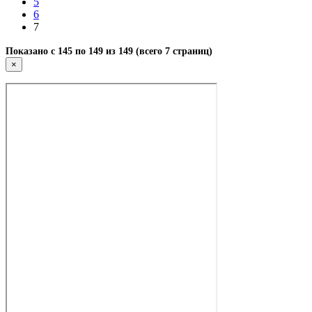
5
6
7
Показано с 145 по 149 из 149 (всего 7 страниц)
×