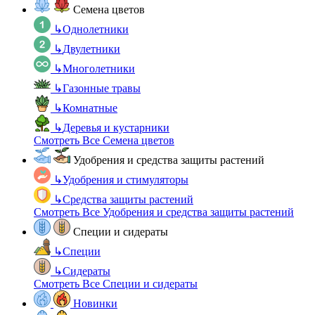
Семена цветов
↳
Однолетники
↳
Двулетники
↳
Многолетники
↳
Газонные травы
↳
Комнатные
↳
Деревья и кустарники
Смотреть Все Семена цветов
Удобрения и средства защиты растений
↳
Удобрения и стимуляторы
↳
Средства защиты растений
Смотреть Все Удобрения и средства защиты растений
Специи и сидераты
↳
Специи
↳
Сидераты
Смотреть Все Специи и сидераты
Новинки