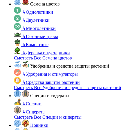
Семена цветов
↳
Однолетники
↳
Двулетники
↳
Многолетники
↳
Газонные травы
↳
Комнатные
↳
Деревья и кустарники
Смотреть Все Семена цветов
Удобрения и средства защиты растений
↳
Удобрения и стимуляторы
↳
Средства защиты растений
Смотреть Все Удобрения и средства защиты растений
Специи и сидераты
↳
Специи
↳
Сидераты
Смотреть Все Специи и сидераты
Новинки