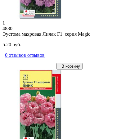
1
4830
Эустома махровая Лилак F1, серия Magic
5.20 руб.
0 отзывов отзывов
В корзину