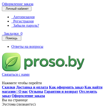
Оформление заказа
Личный кабинет
Авторизация
Регистрация
Забыли пароль?
Закладки
0
Помощь
Ответы на вопросы
Связаться с нами
Нажмите чтобы перейти
Скидки
Доставка и оплата
Как оформить заказ
Как найти
магазин | О нас
Отзывы
Гарантии и возврат
Отследить
заказ
Оформление заказа
Вы на странице
Эустома (лизиантус)