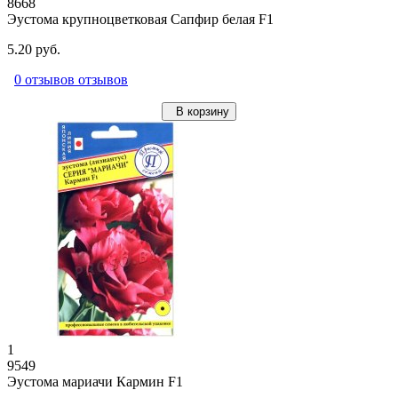
8668
Эустома крупноцветковая Сапфир белая F1
5.20 руб.
0 отзывов отзывов
В корзину
1
9549
Эустома мариачи Кармин F1