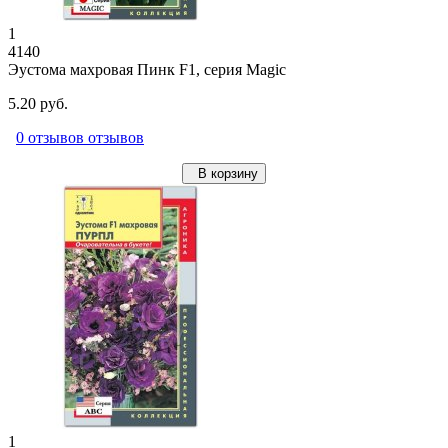
1
4140
Эустома махровая Пинк F1, серия Magic
5.20 руб.
0 отзывов отзывов
В корзину
1