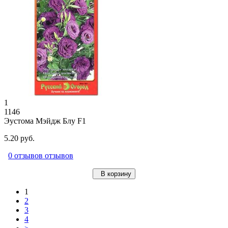
1
1146
Эустома Мэйдж Блу F1
5.20 руб.
0 отзывов отзывов
В корзину
1
2
3
4