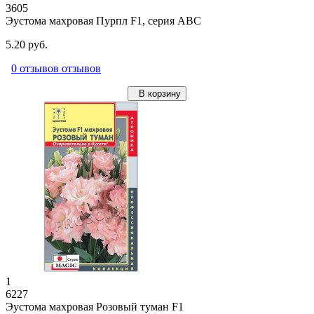
3605
Эустома махровая Пурпл F1, серия ABC
5.20 руб.
0 отзывов отзывов
В корзину
1
6227
Эустома махровая Розовый туман F1