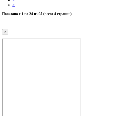
>
>|
Показано с 1 по 24 из 95 (всего 4 страниц)
×