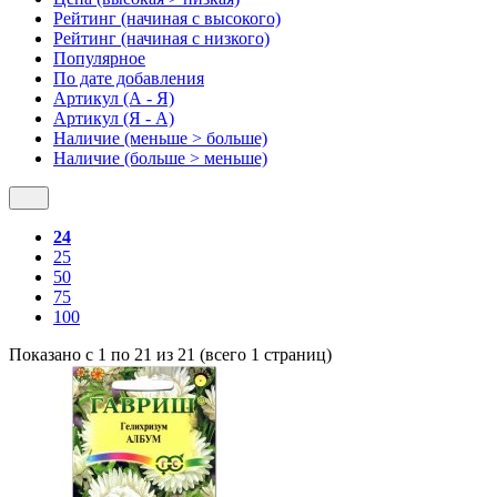
Рейтинг (начиная с высокого)
Рейтинг (начиная с низкого)
Популярное
По дате добавления
Артикул (А - Я)
Артикул (Я - А)
Наличие (меньше > больше)
Наличие (больше > меньше)
24
25
50
75
100
Показано с 1 по 21 из 21 (всего 1 страниц)