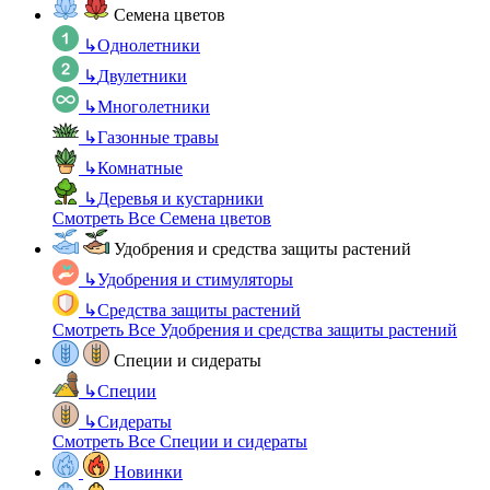
Семена цветов
↳
Однолетники
↳
Двулетники
↳
Многолетники
↳
Газонные травы
↳
Комнатные
↳
Деревья и кустарники
Смотреть Все Семена цветов
Удобрения и средства защиты растений
↳
Удобрения и стимуляторы
↳
Средства защиты растений
Смотреть Все Удобрения и средства защиты растений
Специи и сидераты
↳
Специи
↳
Сидераты
Смотреть Все Специи и сидераты
Новинки