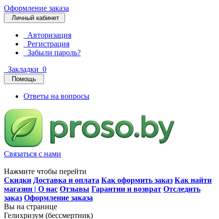
Оформление заказа
Личный кабинет
Авторизация
Регистрация
Забыли пароль?
Закладки
0
Помощь
Ответы на вопросы
Связаться с нами
Нажмите чтобы перейти
Скидки
Доставка и оплата
Как оформить заказ
Как найти
магазин | О нас
Отзывы
Гарантии и возврат
Отследить
заказ
Оформление заказа
Вы на странице
Гелихризум (бессмертник)