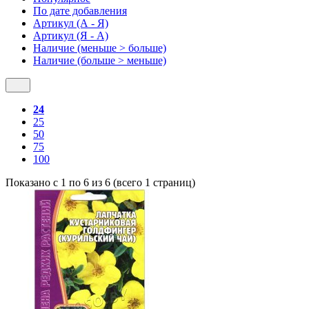
По дате добавления
Артикул (А - Я)
Артикул (Я - А)
Наличие (меньше > больше)
Наличие (больше > меньше)
24
25
50
75
100
Показано с 1 по 6 из 6 (всего 1 страниц)