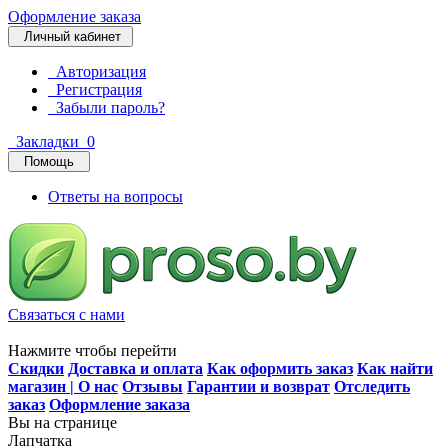
Оформление заказа
Личный кабинет
Авторизация
Регистрация
Забыли пароль?
Закладки
0
Помощь
Ответы на вопросы
Связаться с нами
Нажмите чтобы перейти
Скидки
Доставка и оплата
Как оформить заказ
Как найти
магазин | О нас
Отзывы
Гарантии и возврат
Отследить
заказ
Оформление заказа
Вы на странице
Лапчатка