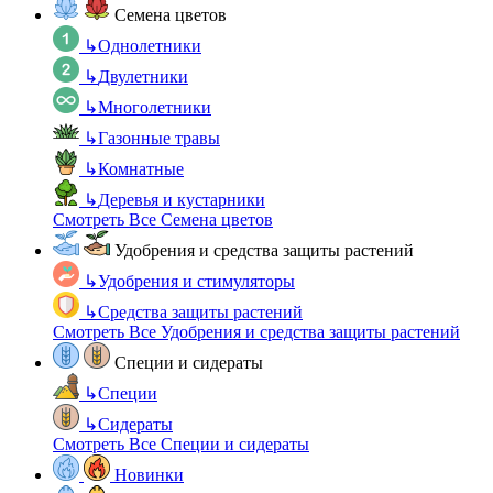
Семена цветов
↳
Однолетники
↳
Двулетники
↳
Многолетники
↳
Газонные травы
↳
Комнатные
↳
Деревья и кустарники
Смотреть Все Семена цветов
Удобрения и средства защиты растений
↳
Удобрения и стимуляторы
↳
Средства защиты растений
Смотреть Все Удобрения и средства защиты растений
Специи и сидераты
↳
Специи
↳
Сидераты
Смотреть Все Специи и сидераты
Новинки