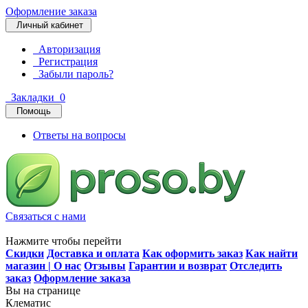
Оформление заказа
Личный кабинет
Авторизация
Регистрация
Забыли пароль?
Закладки
0
Помощь
Ответы на вопросы
Связаться с нами
Нажмите чтобы перейти
Скидки
Доставка и оплата
Как оформить заказ
Как найти
магазин | О нас
Отзывы
Гарантии и возврат
Отследить
заказ
Оформление заказа
Вы на странице
Клематис