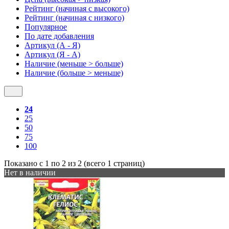
Рейтинг (начиная с высокого)
Рейтинг (начиная с низкого)
Популярное
По дате добавления
Артикул (А - Я)
Артикул (Я - А)
Наличие (меньше > больше)
Наличие (больше > меньше)
24
25
50
75
100
Показано с 1 по 2 из 2 (всего 1 страниц)
Нет в наличии