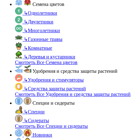
Семена цветов
↳
Однолетники
↳
Двулетники
↳
Многолетники
↳
Газонные травы
↳
Комнатные
↳
Деревья и кустарники
Смотреть Все Семена цветов
Удобрения и средства защиты растений
↳
Удобрения и стимуляторы
↳
Средства защиты растений
Смотреть Все Удобрения и средства защиты растений
Специи и сидераты
↳
Специи
↳
Сидераты
Смотреть Все Специи и сидераты
Новинки