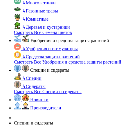
↳
Многолетники
↳
Газонные травы
↳
Комнатные
↳
Деревья и кустарники
Смотреть Все Семена цветов
Удобрения и средства защиты растений
↳
Удобрения и стимуляторы
↳
Средства защиты растений
Смотреть Все Удобрения и средства защиты растений
Специи и сидераты
↳
Специи
↳
Сидераты
Смотреть Все Специи и сидераты
Новинки
Производители
Специи и сидераты