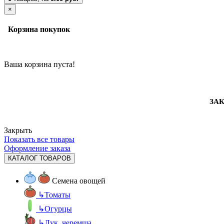
×
Корзина покупок
Ваша корзина пуста!
ЗАК
Закрыть
Показать все товары
Оформление заказа
КАТАЛОГ ТОВАРОВ
Семена овощей
↳
Томаты
↳
Огурцы
↳
Лук, черемша