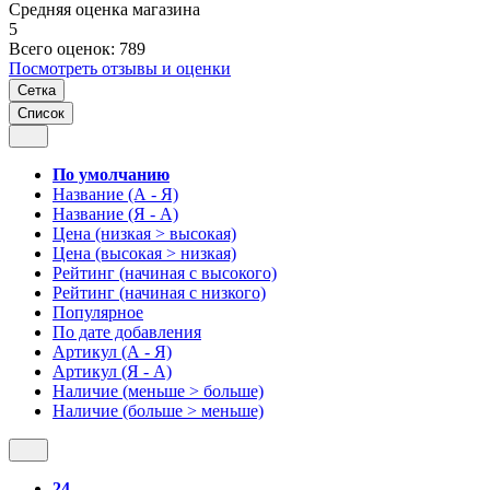
Средняя оценка магазина
5
Всего оценок: 789
Посмотреть отзывы и оценки
Сетка
Список
По умолчанию
Название (А - Я)
Название (Я - А)
Цена (низкая > высокая)
Цена (высокая > низкая)
Рейтинг (начиная с высокого)
Рейтинг (начиная с низкого)
Популярное
По дате добавления
Артикул (А - Я)
Артикул (Я - А)
Наличие (меньше > больше)
Наличие (больше > меньше)
24