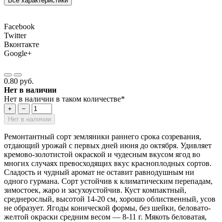
Все характеристики
Facebook
Twitter
Вконтакте
Google+
0.80 руб.
Нет в наличии
Нет в наличии в таком количестве*
+
−
Нет в наличии
Ремонтантный сорт земляники раннего срока созревания,
отдающий урожай с первых дней июня до октября. Удивляет
кремово-золотистой окраской и чудесным вкусом ягод во
многих случаях превосходящих вкус красноплодных сортов.
Сладость и чудный аромат не оставит равнодушным ни
одного гурмана. Сорт устойчив к климатическим перепадам,
зимостоек, жаро и засухоустойчив. Куст компактный,
среднерослый, высотой 14-20 см, хорошо облиственный, усов
не образует. Ягоды конической формы, без шейки, беловато-
желтой окраски средним весом — 8-11 г. Мякоть беловатая,