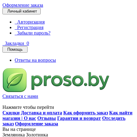
Оформление заказа
Личный кабинет
Авторизация
Регистрация
Забыли пароль?
Закладки
0
Помощь
Ответы на вопросы
Связаться с нами
Нажмите чтобы перейти
Скидки
Доставка и оплата
Как оформить заказ
Как найти
магазин | О нас
Отзывы
Гарантии и возврат
Отследить
заказ
Оформление заказа
Вы на странице
Земляника Золотинка