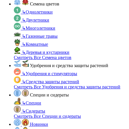
Семена цветов
↳
Однолетники
↳
Двулетники
↳
Многолетники
↳
Газонные травы
↳
Комнатные
↳
Деревья и кустарники
Смотреть Все Семена цветов
Удобрения и средства защиты растений
↳
Удобрения и стимуляторы
↳
Средства защиты растений
Смотреть Все Удобрения и средства защиты растений
Специи и сидераты
↳
Специи
↳
Сидераты
Смотреть Все Специи и сидераты
Новинки