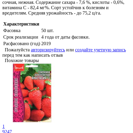
сочная, нежная. Содержание сахара - 7,6 %, кислоты - 0,6%,
витамина С - 82,4 мг%. Сорт устойчив к болезням и
вредителям. Средняя урожайность - до 75,2 ц/га.
Характеристики
Фасовка
50 шт.
Срок реализации
4 года от даты фасовки.
Расфасовано (год)
2019
Пожалуйста
авторизируйтесь
или
создайте учетную запись
перед тем как написать отзыв
Похожие товары
1
9247