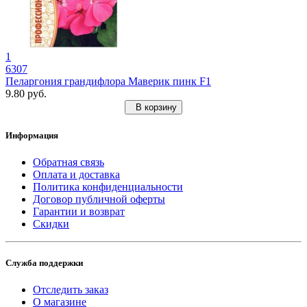
1
6307
Пеларгония грандифлора Маверик пинк F1
9.80 руб.
В корзину
Информация
Обратная связь
Оплата и доставка
Политика конфиденциальности
Договор публичной оферты
Гарантии и возврат
Скидки
Служба поддержки
Отследить заказ
О магазине