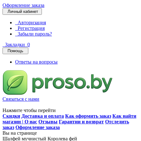
Оформление заказа
Личный кабинет
Авторизация
Регистрация
Забыли пароль?
Закладки
0
Помощь
Ответы на вопросы
Связаться с нами
Нажмите чтобы перейти
Скидки
Доставка и оплата
Как оформить заказ
Как найти
магазин | О нас
Отзывы
Гарантии и возврат
Отследить
заказ
Оформление заказа
Вы на странице
Шалфей мучнистый Королева фей