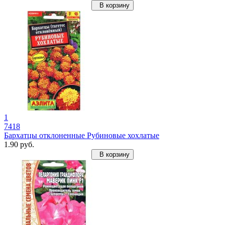
В корзину
1
7418
Бархатцы отклоненные Рубиновые хохлатые
1.90 руб.
В корзину