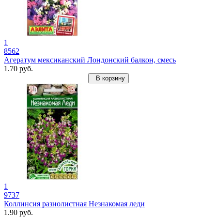
1
8562
Агератум мексиканский Лондонский балкон, смесь
1.70 руб.
В корзину
1
9737
Коллинсия разнолистная Незнакомая леди
1.90 руб.