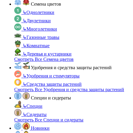
Семена цветов
↳
Однолетники
↳
Двулетники
↳
Многолетники
↳
Газонные травы
↳
Комнатные
↳
Деревья и кустарники
Смотреть Все Семена цветов
Удобрения и средства защиты растений
↳
Удобрения и стимуляторы
↳
Средства защиты растений
Смотреть Все Удобрения и средства защиты растений
Специи и сидераты
↳
Специи
↳
Сидераты
Смотреть Все Специи и сидераты
Новинки