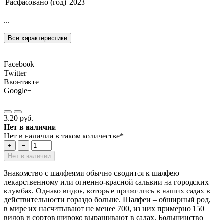
Расфасовано (год)
2023
...
Все характеристики
Facebook
Twitter
Вконтакте
Google+
3.20 руб.
Нет в наличии
Нет в наличии в таком количестве*
+
−
Нет в наличии
Знакомство с шалфеями обычно сводится к шалфею
лекарственному или огненно-красной сальвии на городских
клумбах. Однако видов, которые прижились в наших садах в
действительности гораздо больше. Шалфеи – обширный род,
в мире их насчитывают не менее 700, из них примерно 150
видов и сортов широко выращивают в садах. Большинство