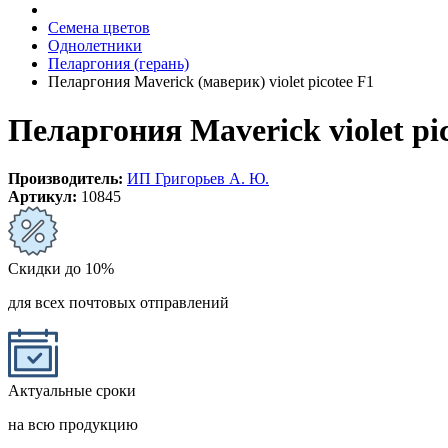
Семена цветов
Однолетники
Пеларгония (герань)
Пеларгония Maverick (маверик) violet picotee F1
Пеларгония Maverick violet pi
Производитель:
ИП Григорьев А. Ю.
Артикул:
10845
Скидки до 10%
для всех почтовых отправлений
Актуальные сроки
на всю продукцию