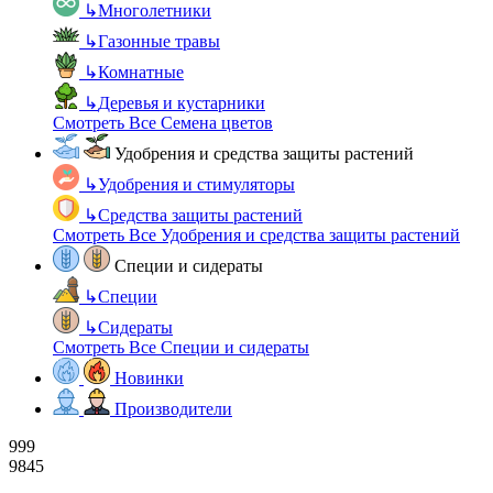
↳
Многолетники
↳
Газонные травы
↳
Комнатные
↳
Деревья и кустарники
Смотреть Все Семена цветов
Удобрения и средства защиты растений
↳
Удобрения и стимуляторы
↳
Средства защиты растений
Смотреть Все Удобрения и средства защиты растений
Специи и сидераты
↳
Специи
↳
Сидераты
Смотреть Все Специи и сидераты
Новинки
Производители
999
9845