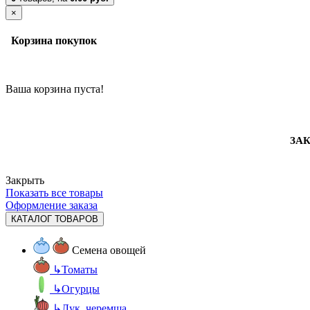
×
Корзина покупок
Ваша корзина пуста!
ЗАК
Закрыть
Показать все товары
Оформление заказа
КАТАЛОГ ТОВАРОВ
Семена овощей
↳
Томаты
↳
Огурцы
↳
Лук, черемша