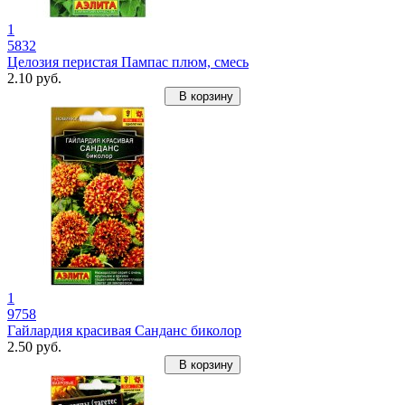
1
5832
Целозия перистая Пампас плюм, смесь
2.10 руб.
В корзину
1
9758
Гайлардия красивая Санданс биколор
2.50 руб.
В корзину