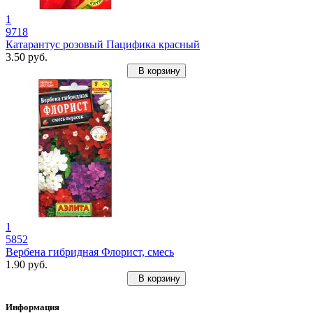
1
9718
Катарантус розовый Пацифика красный
3.50 руб.
В корзину
1
5852
Вербена гибридная Флорист, смесь
1.90 руб.
В корзину
Информация