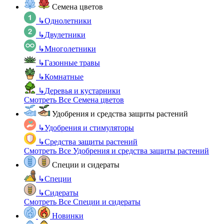
Семена цветов
↳
Однолетники
↳
Двулетники
↳
Многолетники
↳
Газонные травы
↳
Комнатные
↳
Деревья и кустарники
Смотреть Все Семена цветов
Удобрения и средства защиты растений
↳
Удобрения и стимуляторы
↳
Средства защиты растений
Смотреть Все Удобрения и средства защиты растений
Специи и сидераты
↳
Специи
↳
Сидераты
Смотреть Все Специи и сидераты
Новинки