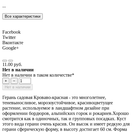
...
Все характеристики
Facebook
Twitter
Вконтакте
Google+
11.00 руб.
Нет в наличии
Нет в наличии в таком количестве*
+
−
Нет в наличии
Герань садовая Кроваво-красная - это многолетнее,
теневыносливое, морозоустойчивое, красивоцветущее
растение, используемое в ландшафтном дизайне при
оформлении бордюров, альпийских горок и рокариев.Хорошо
смотрится как в одиночных, так и групповых посадках. Куст
этого вида герани очень красив. Он высок и имеет редкую для
герани сферическую форму, в высоту достигает 60 см. Форма