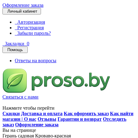
Оформление заказа
Личный кабинет
Авторизация
Регистрация
Забыли пароль?
Закладки
0
Помощь
Ответы на вопросы
Связаться с нами
Нажмите чтобы перейти
Скидки
Доставка и оплата
Как оформить заказ
Как найти
магазин | О нас
Отзывы
Гарантии и возврат
Отследить
заказ
Оформление заказа
Вы на странице
Герань садовая Кроваво-красная