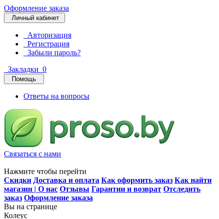
Оформление заказа
Личный кабинет
Авторизация
Регистрация
Забыли пароль?
Закладки
0
Помощь
Ответы на вопросы
Связаться с нами
Нажмите чтобы перейти
Скидки
Доставка и оплата
Как оформить заказ
Как найти
магазин | О нас
Отзывы
Гарантии и возврат
Отследить
заказ
Оформление заказа
Вы на странице
Колеус