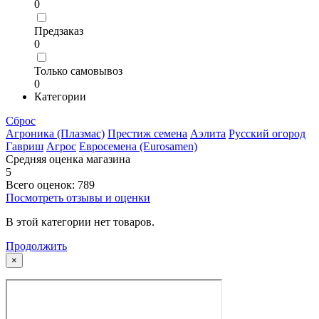
0
Предзаказ
0
Только самовывоз
0
Категории
Сброс
Агроника (Плазмас)
Престиж семена
Аэлита
Русский огород
Гавриш
Агрос
Евросемена (Eurosamen)
Средняя оценка магазина
5
Всего оценок: 789
Посмотреть отзывы и оценки
В этой категории нет товаров.
Продолжить
×