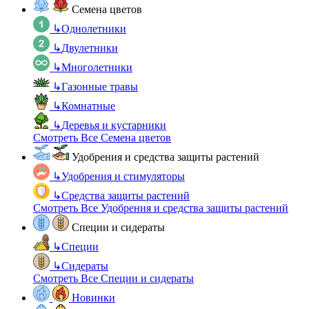
Семена цветов
↳
Однолетники
↳
Двулетники
↳
Многолетники
↳
Газонные травы
↳
Комнатные
↳
Деревья и кустарники
Смотреть Все Семена цветов
Удобрения и средства защиты растений
↳
Удобрения и стимуляторы
↳
Средства защиты растений
Смотреть Все Удобрения и средства защиты растений
Специи и сидераты
↳
Специи
↳
Сидераты
Смотреть Все Специи и сидераты
Новинки