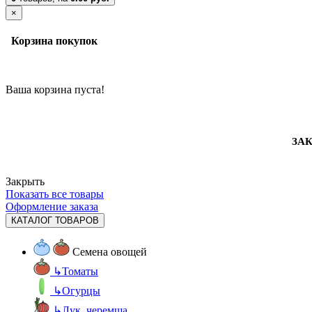
×
Корзина покупок
Ваша корзина пуста!
ЗАК
Закрыть
Показать все товары
Оформление заказа
КАТАЛОГ ТОВАРОВ
Семена овощей
↳
Томаты
↳
Огурцы
↳
Лук, черемша