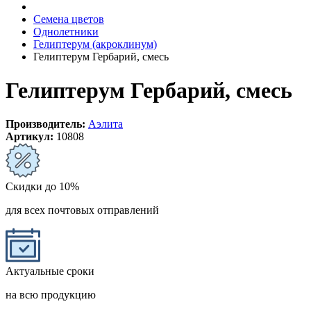
Семена цветов
Однолетники
Гелиптерум (акроклинум)
Гелиптерум Гербарий, смесь
Гелиптерум Гербарий, смесь
Производитель:
Аэлита
Артикул:
10808
Скидки до 10%
для всех почтовых отправлений
Актуальные сроки
на всю продукцию