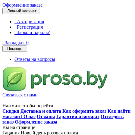
Оформление заказа
Личный кабинет
Авторизация
Регистрация
Забыли пароль?
Закладки
0
Помощь
Ответы на вопросы
Связаться с нами
Нажмите чтобы перейти
Скидки
Доставка и оплата
Как оформить заказ
Как найти
магазин | О нас
Отзывы
Гарантии и возврат
Отследить
заказ
Оформление заказа
Вы на странице
Гацания Новый день розовая полоса