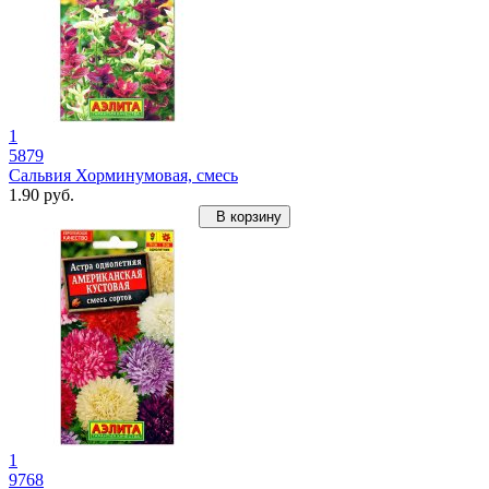
1
5879
Сальвия Хорминумовая, смесь
1.90 руб.
В корзину
1
9768