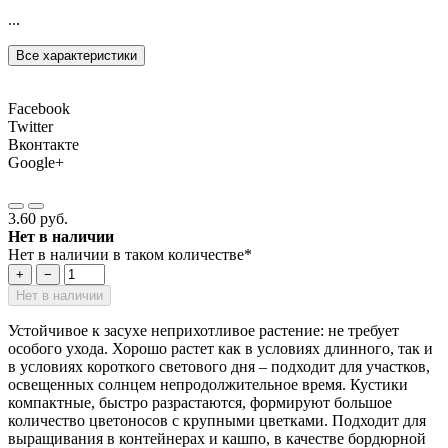
...
Все характеристики
Facebook
Twitter
Вконтакте
Google+
3.60 руб.
Нет в наличии
Нет в наличии в таком количестве*
+
−
Нет в наличии
Устойчивое к засухе неприхотливое растение: не требует
особого ухода. Хорошо растет как в условиях длинного, так и
в условиях короткого светового дня – подходит для участков,
освещенных солнцем непродолжительное время. Кустики
компактные, быстро разрастаются, формируют большое
количество цветоносов с крупными цветками. Подходит для
выращивания в контейнерах и кашпо, в качестве бордюрной