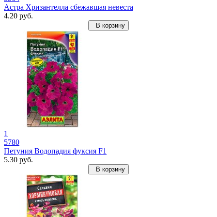
Астра Хризантелла сбежавшая невеста
4.20 руб.
В корзину
1
5780
Петуния Водопадия фуксия F1
5.30 руб.
В корзину