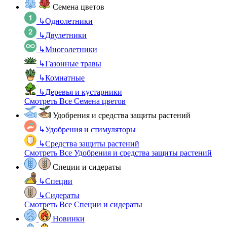
Семена цветов
↳
Однолетники
↳
Двулетники
↳
Многолетники
↳
Газонные травы
↳
Комнатные
↳
Деревья и кустарники
Смотреть Все Семена цветов
Удобрения и средства защиты растений
↳
Удобрения и стимуляторы
↳
Средства защиты растений
Смотреть Все Удобрения и средства защиты растений
Специи и сидераты
↳
Специи
↳
Сидераты
Смотреть Все Специи и сидераты
Новинки