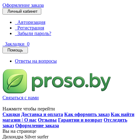
Оформление заказа
Личный кабинет
Авторизация
Регистрация
Забыли пароль?
Закладки
0
Помощь
Ответы на вопросы
Связаться с нами
Нажмите чтобы перейти
Скидки
Доставка и оплата
Как оформить заказ
Как найти
магазин | О нас
Отзывы
Гарантии и возврат
Отследить
заказ
Оформление заказа
Вы на странице
Дихондра Silver surfer