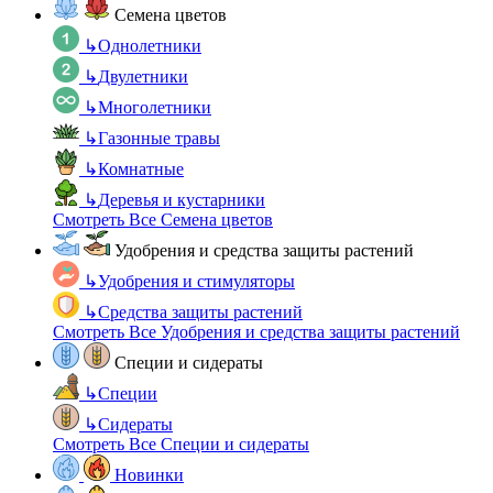
Семена цветов
↳
Однолетники
↳
Двулетники
↳
Многолетники
↳
Газонные травы
↳
Комнатные
↳
Деревья и кустарники
Смотреть Все Семена цветов
Удобрения и средства защиты растений
↳
Удобрения и стимуляторы
↳
Средства защиты растений
Смотреть Все Удобрения и средства защиты растений
Специи и сидераты
↳
Специи
↳
Сидераты
Смотреть Все Специи и сидераты
Новинки