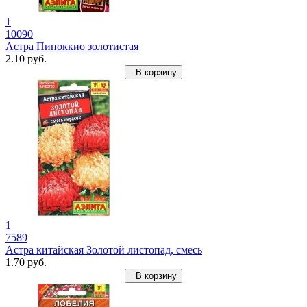
1
10090
Астра Пиноккио золотистая
2.10 руб.
В корзину
1
7589
Астра китайская Золотой листопад, смесь
1.70 руб.
В корзину