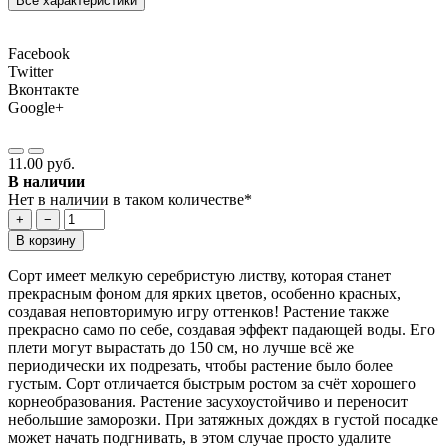
Все характеристики
Facebook
Twitter
Вконтакте
Google+
11.00 руб.
В наличии
Нет в наличии в таком количестве*
+
−
В корзину
Сорт имеет мелкую серебристую листву, которая станет
прекрасным фоном для ярких цветов, особенно красных,
создавая неповторимую игру оттенков! Растение также
прекрасно само по себе, создавая эффект падающей воды. Его
плети могут вырастать до 150 см, но лучше всё же
периодически их подрезать, чтобы растение было более
густым. Сорт отличается быстрым ростом за счёт хорошего
корнеобразования. Растение засухоустойчиво и переносит
небольшие заморозки. При затяжных дождях в густой посадке
может начать подгнивать, в этом случае просто удалите