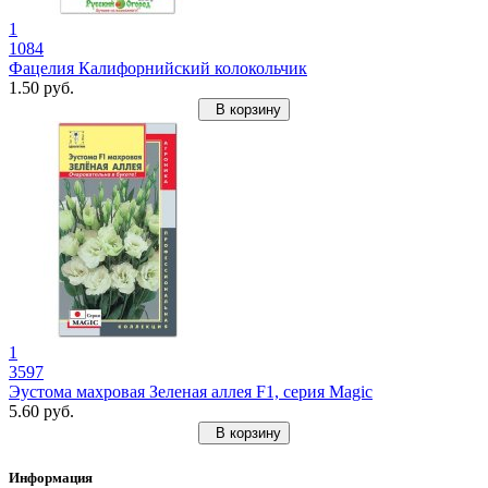
1
1084
Фацелия Калифорнийский колокольчик
1.50 руб.
В корзину
1
3597
Эустома махровая Зеленая аллея F1, серия Magic
5.60 руб.
В корзину
Информация