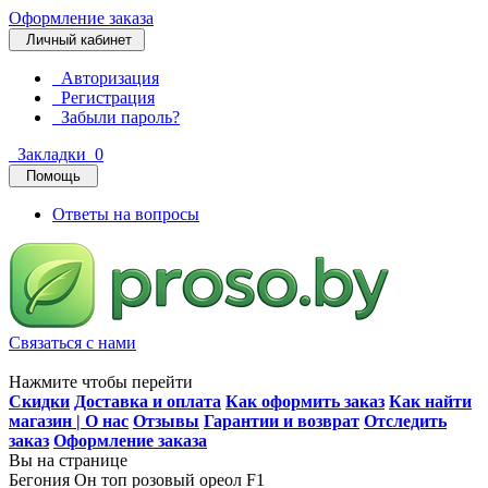
Оформление заказа
Личный кабинет
Авторизация
Регистрация
Забыли пароль?
Закладки
0
Помощь
Ответы на вопросы
Связаться с нами
Нажмите чтобы перейти
Скидки
Доставка и оплата
Как оформить заказ
Как найти
магазин | О нас
Отзывы
Гарантии и возврат
Отследить
заказ
Оформление заказа
Вы на странице
Бегония Он топ розовый ореол F1