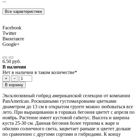
...
Все характеристики
Facebook
Twitter
Вконтакте
Google+
6.50 руб.
В наличии
Нет в наличии в таком количестве*
+
−
В корзину
Эксклюзивный гибрид американской селекции от компании
PanAmerican. Роскошными густомахровыми цветками
диаметром до 13 см в открытом грунте можно любоваться все
лето. При выращивании в горшках бегония цветет с апреля по
ноябрь. Растение имеет кустовой габитус. Высота и ширина
куста 25-30 см. Данная бегония более терпима к жаре и
обилию солнечного света, зацветает раньше и цветет дольше
по сравнению с другими сортами и гибридами. К концу