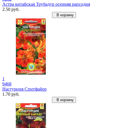
Астра китайская Трубадур осенняя рапсодия
2.50 руб.
В корзину
1
9468
Настурция Спитфайер
1.70 руб.
В корзину