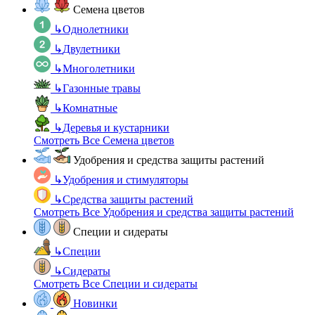
Семена цветов
↳
Однолетники
↳
Двулетники
↳
Многолетники
↳
Газонные травы
↳
Комнатные
↳
Деревья и кустарники
Смотреть Все Семена цветов
Удобрения и средства защиты растений
↳
Удобрения и стимуляторы
↳
Средства защиты растений
Смотреть Все Удобрения и средства защиты растений
Специи и сидераты
↳
Специи
↳
Сидераты
Смотреть Все Специи и сидераты
Новинки