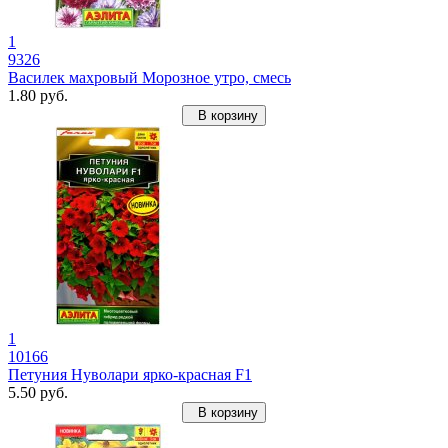
1
9326
Василек махровый Морозное утро, смесь
1.80 руб.
В корзину
1
10166
Петуния Нуволари ярко-красная F1
5.50 руб.
В корзину