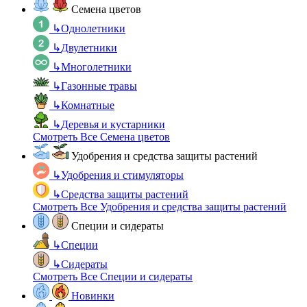
Семена цветов
↳
Однолетники
↳
Двулетники
↳
Многолетники
↳
Газонные травы
↳
Комнатные
↳
Деревья и кустарники
Смотреть Все Семена цветов
Удобрения и средства защиты растений
↳
Удобрения и стимуляторы
↳
Средства защиты растений
Смотреть Все Удобрения и средства защиты растений
Специи и сидераты
↳
Специи
↳
Сидераты
Смотреть Все Специи и сидераты
Новинки