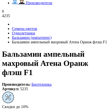
Производители
0
4235
Семена цветов
Однолетники
Бальзамин (импатиенс)
Бальзамин ампельный махровый Атена Оранж флэш F1
Бальзамин ампельный
махровый Атена Оранж
флэш F1
Производитель:
Биотехника
Артикул:
5235
Скидки до 10%