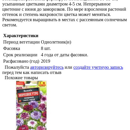
усыпанные цветками диаметром 4-5 см. Непрерывное
цветение с июня до заморозков. По мере взросления растений
оттенок и степень махровости цветка может меняться.
Рекомендуется выращивать в местах с рассеянным солнечным
светом.
Характеристики
Период вегетации
Однолетник(и)
Фасовка
8 шт.
Срок реализации
4 года от даты фасовки.
Расфасовано (год)
2019
Пожалуйста
авторизируйтесь
или
создайте учетную запись
перед тем как написать отзыв
Похожие товары