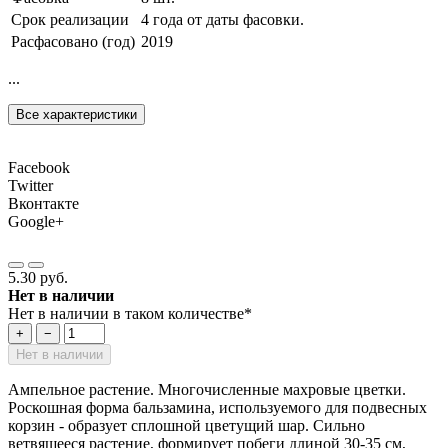
Срок реализации
4 года от даты фасовки.
Расфасовано (год)
2019
...
Все характеристики
Facebook
Twitter
Вконтакте
Google+
5.30 руб.
Нет в наличии
Нет в наличии в таком количестве*
+
−
Нет в наличии
Ампельное растение. Многочисленные махровые цветки.
Роскошная форма бальзамина, используемого для подвесных
корзин - образует сплошной цветущий шар. Сильно
ветвящееся растение, формирует побеги длиной 30-35 см,