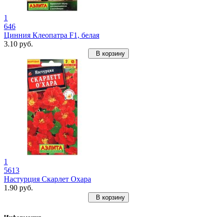
1
646
Цинния Клеопатра F1, белая
3.10 руб.
В корзину
1
5613
Настурция Скарлет Охара
1.90 руб.
В корзину