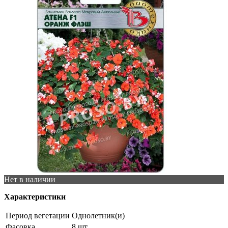
Нет в наличии
Характеристики
Период вегетации
Однолетник(и)
Фасовка
8 шт.