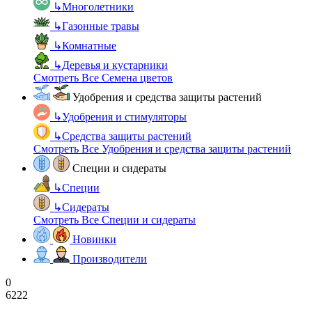
↳
Многолетники
↳
Газонные травы
↳
Комнатные
↳
Деревья и кустарники
Смотреть Все Семена цветов
Удобрения и средства защиты растений
↳
Удобрения и стимуляторы
↳
Средства защиты растений
Смотреть Все Удобрения и средства защиты растений
Специи и сидераты
↳
Специи
↳
Сидераты
Смотреть Все Специи и сидераты
Новинки
Производители
0
6222