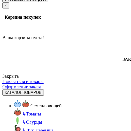
×
Корзина покупок
Ваша корзина пуста!
ЗАК
Закрыть
Показать все товары
Оформление заказа
КАТАЛОГ ТОВАРОВ
Семена овощей
↳
Томаты
↳
Огурцы
↳
Лук, черемша