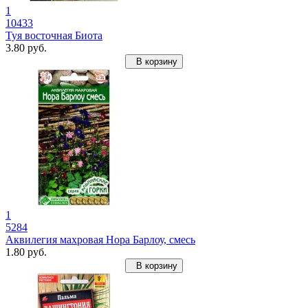
1
10433
Туя восточная Биота
3.80 руб.
В корзину
1
5284
Аквилегия махровая Нора Барлоу, смесь
1.80 руб.
В корзину