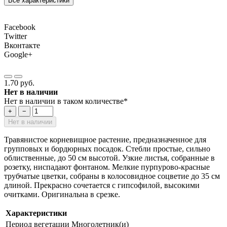
Все характеристики
Facebook
Twitter
Вконтакте
Google+
1.70 руб.
Нет в наличии
Нет в наличии в таком количестве*
+
−
Нет в наличии
Травянистое корневищное растение, предназначенное для
групповых и бордюрных посадок. Стебли простые, сильно
облиственные, до 50 см высотой. Узкие листья, собранные в
розетку, ниспадают фонтаном. Мелкие пурпурово-красные
трубчатые цветки, собраны в колосовидное соцветие до 35 см
длиной. Прекрасно сочетается с гипсофилой, высокими
очитками. Оригинальна в срезке.
Характеристики
Период вегетации
Многолетник(и)