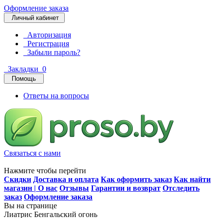
Оформление заказа
Личный кабинет
Авторизация
Регистрация
Забыли пароль?
Закладки
0
Помощь
Ответы на вопросы
Связаться с нами
Нажмите чтобы перейти
Скидки
Доставка и оплата
Как оформить заказ
Как найти
магазин | О нас
Отзывы
Гарантии и возврат
Отследить
заказ
Оформление заказа
Вы на странице
Лиатрис Бенгальский огонь