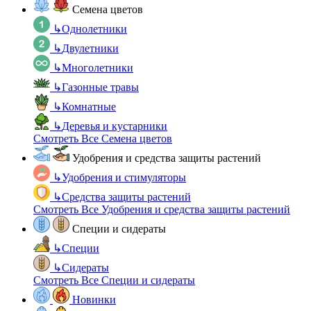
Семена цветов
↳
Однолетники
↳
Двулетники
↳
Многолетники
↳
Газонные травы
↳
Комнатные
↳
Деревья и кустарники
Смотреть Все Семена цветов
Удобрения и средства защиты растений
↳
Удобрения и стимуляторы
↳
Средства защиты растений
Смотреть Все Удобрения и средства защиты растений
Специи и сидераты
↳
Специи
↳
Сидераты
Смотреть Все Специи и сидераты
Новинки