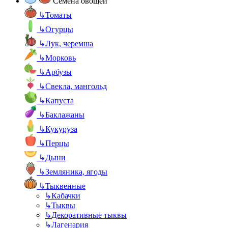
Семена овощей
↳
Томаты
↳
Огурцы
↳
Лук, черемша
↳
Морковь
↳
Арбузы
↳
Свекла, мангольд
↳
Капуста
↳
Баклажаны
↳
Кукуруза
↳
Перцы
↳
Дыни
↳
Земляника, ягоды
↳
Тыквенные
↳
Кабачки
↳
Тыквы
↳
Декоративные тыквы
↳
Лагенария