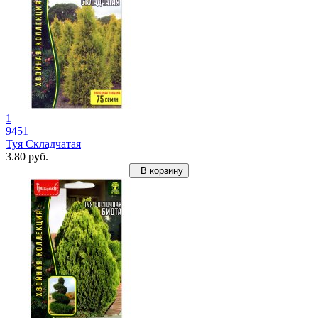
1
9451
Туя Складчатая
3.80 руб.
В корзину