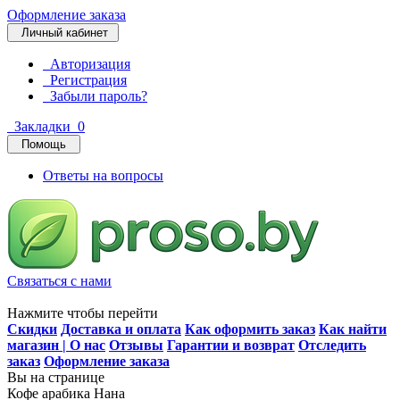
Оформление заказа
Личный кабинет
Авторизация
Регистрация
Забыли пароль?
Закладки
0
Помощь
Ответы на вопросы
Связаться с нами
Нажмите чтобы перейти
Скидки
Доставка и оплата
Как оформить заказ
Как найти
магазин | О нас
Отзывы
Гарантии и возврат
Отследить
заказ
Оформление заказа
Вы на странице
Кофе арабика Нана