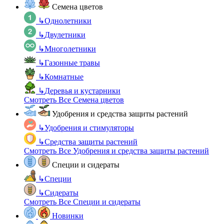
Семена цветов
↳
Однолетники
↳
Двулетники
↳
Многолетники
↳
Газонные травы
↳
Комнатные
↳
Деревья и кустарники
Смотреть Все Семена цветов
Удобрения и средства защиты растений
↳
Удобрения и стимуляторы
↳
Средства защиты растений
Смотреть Все Удобрения и средства защиты растений
Специи и сидераты
↳
Специи
↳
Сидераты
Смотреть Все Специи и сидераты
Новинки