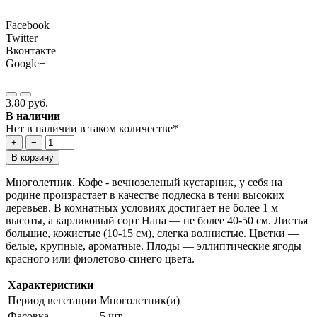
Facebook
Twitter
Вконтакте
Google+
3.80 руб.
В наличии
Нет в наличии в таком количестве*
+
−
В корзину
Многолетник. Кофе - вечнозеленый кустарник, у себя на
родине произрастает в качестве подлеска в тени высоких
деревьев. В комнатных условиях достигает не более 1 м
высоты, а карликовый сорт Нана — не более 40-50 см. Листья
большие, кожистые (10-15 см), слегка волнистые. Цветки —
белые, крупные, ароматные. Плоды — эллиптические ягоды
красного или фиолетово-синего цвета.
Характеристики
Период вегетации
Многолетник(и)
Фасовка
5 шт.