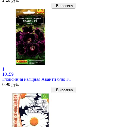
2.20 руб.
В корзину
1
10159
Глоксиния изящная Аванти блю F1
6.90 руб.
В корзину