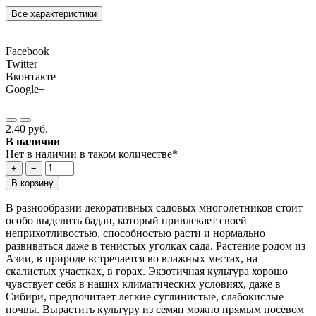
Все характеристики
Facebook
Twitter
Вконтакте
Google+
2.40 руб.
В наличии
Нет в наличии в таком количестве*
+
−
В корзину
В разнообразии декоративных садовых многолетников стоит
особо выделить бадан, который привлекает своей
неприхотливостью, способностью расти и нормально
развиваться даже в тенистых уголках сада. Растение родом из
Азии, в природе встречается во влажных местах, на
скалистых участках, в горах. Экзотичная культура хорошо
чувствует себя в наших климатических условиях, даже в
Сибири, предпочитает легкие суглинистые, слабокислые
почвы. Вырастить культуру из семян можно прямым посевом