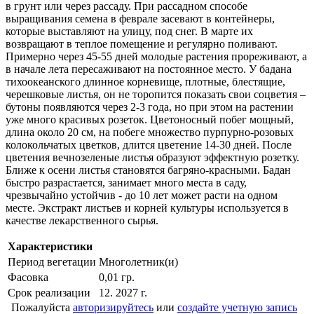
в грунт или через рассаду. При рассадном способе
выращивания семена в феврале засевают в контейнеры,
которые выставляют на улицу, под снег. В марте их
возвращают в теплое помещение и регулярно поливают.
Примерно через 45-55 дней молодые растения прореживают, а
в начале лета пересаживают на постоянное место. У бадана
тихоокеанского длинное корневище, плотные, блестящие,
черешковые листья, он не торопится показать свои соцветия –
бутоны появляются через 2-3 года, но при этом на растении
уже много красивых розеток. Цветоносный побег мощный,
длина около 20 см, на побеге множество пурпурно-розовых
колокольчатых цветков, длится цветение 14-30 дней. После
цветения вечнозеленые листья образуют эффектную розетку.
Ближе к осени листья становятся багряно-красными. Бадан
быстро разрастается, занимает много места в саду,
чрезвычайно устойчив - до 10 лет может расти на одном
месте. Экстракт листьев и корней культуры используется в
качестве лекарственного сырья.
Характеристики
Период вегетации
Многолетник(и)
Фасовка
0,01 гр.
Срок реализации
12. 2027 г.
Пожалуйста
авторизируйтесь
или
создайте учетную запись