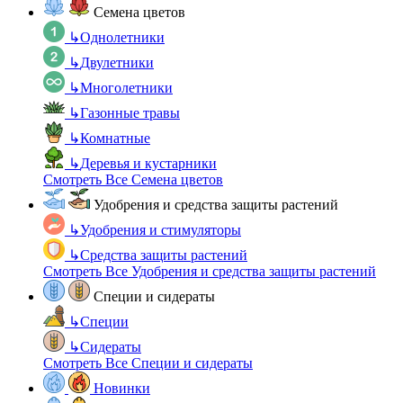
Семена цветов
↳
Однолетники
↳
Двулетники
↳
Многолетники
↳
Газонные травы
↳
Комнатные
↳
Деревья и кустарники
Смотреть Все Семена цветов
Удобрения и средства защиты растений
↳
Удобрения и стимуляторы
↳
Средства защиты растений
Смотреть Все Удобрения и средства защиты растений
Специи и сидераты
↳
Специи
↳
Сидераты
Смотреть Все Специи и сидераты
Новинки