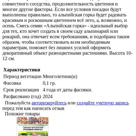
совместного соседства, продолжительность цветения и
многие другие факторы. Если все условия посадки будут
выполнены правильно, то альпийская горка будет радовать
красивым и роскошным цветением всё лето, а, возможно, и
осень. Смесь семян «Альпийская горка» - идеальный выбор
для тех, кто хочет создать в своем саду альпинарий или
рокарий, она отвечает всем требованиям, и подобрана таким
образом, чтобы соответствовать всем необходимым
параметрам, поможет без лишних усилий оформить
декоративный объект разноцветными растениями. Высота 10-
12 см.
Характеристики
Период вегетации
Многолетник(и)
Фасовка
0,1 гр.
Срок реализации
4 года от даты фасовки.
Расфасовано (год)
2024
Пожалуйста
авторизируйтесь
или
создайте учетную запись
перед тем как написать отзыв
Похожие товары