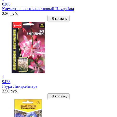
8283
Клематис шестилепестковый Hexapelata
2.80 руб.
В корзину
1
9458
Гаура Линдхеймера
3.50 руб.
В корзину