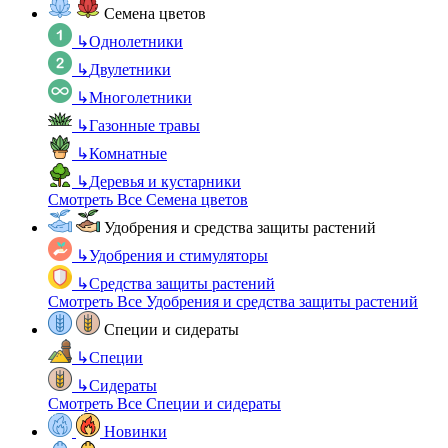
Семена цветов
↳
Однолетники
↳
Двулетники
↳
Многолетники
↳
Газонные травы
↳
Комнатные
↳
Деревья и кустарники
Смотреть Все Семена цветов
Удобрения и средства защиты растений
↳
Удобрения и стимуляторы
↳
Средства защиты растений
Смотреть Все Удобрения и средства защиты растений
Специи и сидераты
↳
Специи
↳
Сидераты
Смотреть Все Специи и сидераты
Новинки