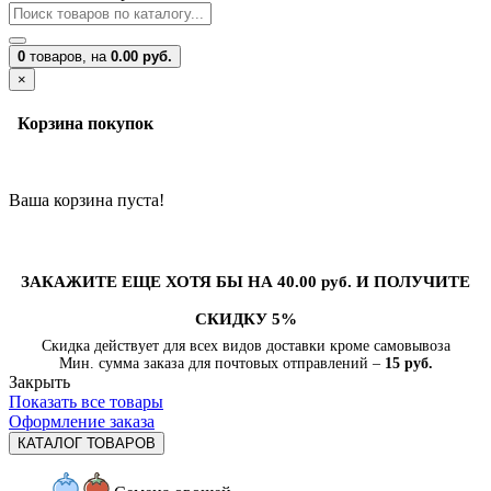
0
товаров,
на
0.00 руб.
×
Корзина покупок
Ваша корзина пуста!
ЗАКАЖИТЕ ЕЩЕ ХОТЯ БЫ НА 40.00 руб. И ПОЛУЧИТЕ
СКИДКУ 5%
Скидка действует для всех видов доставки кроме самовывоза
Мин. сумма заказа для почтовых отправлений –
15 руб.
Закрыть
Показать все товары
Оформление заказа
КАТАЛОГ ТОВАРОВ