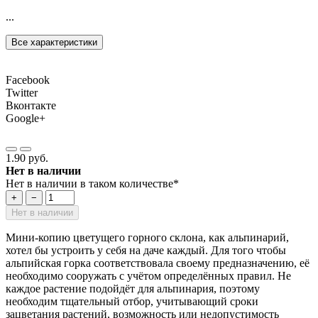
...
Все характеристики
Facebook
Twitter
Вконтакте
Google+
1.90 руб.
Нет в наличии
Нет в наличии в таком количестве*
+
−
Нет в наличии
Мини-копию цветущего горного склона, как альпинарий,
хотел бы устроить у себя на даче каждый. Для того чтобы
альпийская горка соответствовала своему предназначению, её
необходимо сооружать с учётом определённых правил. Не
каждое растение подойдёт для альпинария, поэтому
необходим тщательный отбор, учитывающий сроки
зацветания растений, возможность или недопустимость